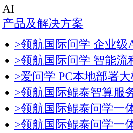
AI
产品及解决方案
>领航国际问学 企业级A
>领航国际问学 智能流
>爱问学 PC本地部署
>领航国际鲲泰智算服
>领航国际鲲泰问学一
>领航国际鲲泰问学一体机