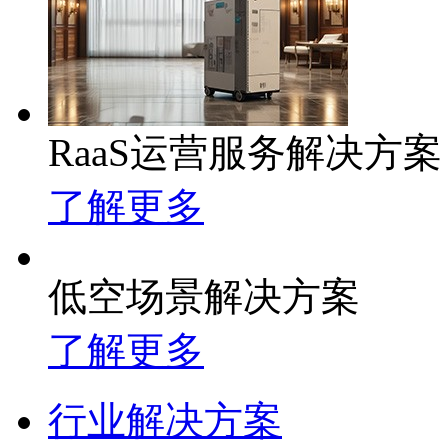
RaaS运营服务解决方案
了解更多
低空场景解决方案
了解更多
行业解决方案