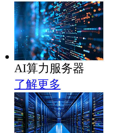
AI算力服务器
了解更多