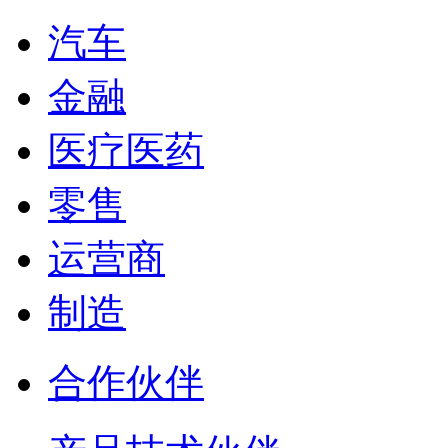
汽车
金融
医疗医药
零售
运营商
制造
合作伙伴