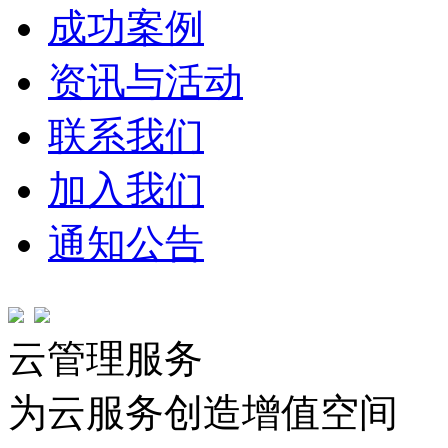
成功案例
资讯与活动
联系我们
加入我们
通知公告
云管理服务
为云服务创造增值空间