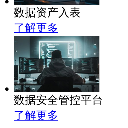
数据资产入表
了解更多
数据安全管控平台
了解更多