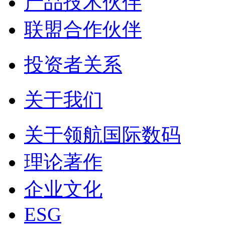
产品技术伙伴
联盟合作伙伴
投资者关系
关于我们
关于领航国际数码
理论著作
企业文化
ESG