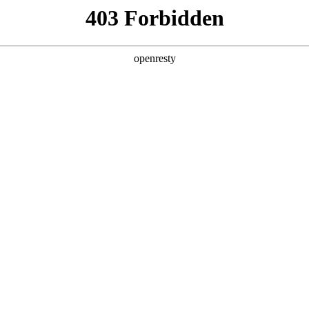
产品及服务
行业解决方案
合作伙伴
投资者关系